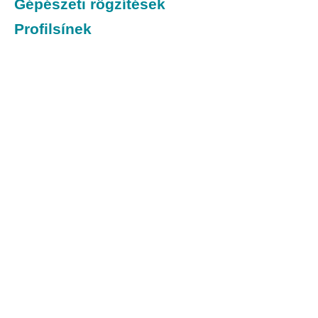
Gépészeti rögzítések
Profilsínek